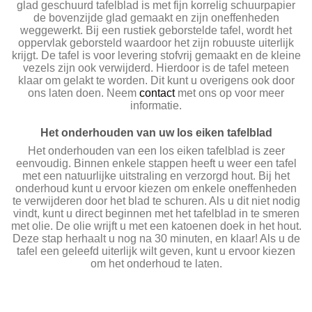
glad geschuurd tafelblad is met fijn korrelig schuurpapier
de bovenzijde glad gemaakt en zijn oneffenheden
weggewerkt. Bij een rustiek geborstelde tafel, wordt het
oppervlak geborsteld waardoor het zijn robuuste uiterlijk
krijgt. De tafel is voor levering stofvrij gemaakt en de kleine
vezels zijn ook verwijderd. Hierdoor is de tafel meteen
klaar om gelakt te worden. Dit kunt u overigens ook door
ons laten doen. Neem
contact
met ons op voor meer
informatie.
Het onderhouden van uw los eiken tafelblad
Het onderhouden van een los eiken tafelblad is zeer
eenvoudig. Binnen enkele stappen heeft u weer een tafel
met een natuurlijke uitstraling en verzorgd hout. Bij het
onderhoud kunt u ervoor kiezen om enkele oneffenheden
te verwijderen door het blad te schuren. Als u dit niet nodig
vindt, kunt u direct beginnen met het tafelblad in te smeren
met olie. De olie wrijft u met een katoenen doek in het hout.
Deze stap herhaalt u nog na 30 minuten, en klaar! Als u de
tafel een geleefd uiterlijk wilt geven, kunt u ervoor kiezen
om het onderhoud te laten.