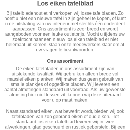
Los eiken tafelblad
Bij tafelbladenoutlet.nl verkopen wij losse tafelbladen. Zo
hoeft u niet een nieuwe tafel in zijn geheel te kopen, of kunt
u de uitstraling van uw interieur met slechts één onderdeel
aanpassen. Ons assortiment is zeer breed en wordt
aangeboden voor een leuke outletprijs. Mocht u tijdens uw
zoektocht naar een nieuw los eiken tafelblad er niet
helemaal uit komen, staan onze medewerkers klaar om al
uw vragen te beantwoorden.
Ons assortiment
De eiken tafelbladen in ons assortiment zijn van
uitstekende kwaliteit. Wij gebruiken alleen brede vol
massief eiken planken. Wij maken dus geen gebruik van
smalle plankjes of opgedikte bladen. Wij leveren een
aantal afmetingen standaard uit voorraad. Als uw gewenste
afmeting hier niet tussen zit, kunnen wij deze uiteraard
voor u op maat maken.
Naast standaard eiken, wat bewerkt wordt, bieden wij ook
tafelbladen van zon gebrand eiken of oud eiken. Het
standaard los eiken tafelblad leveren wij in twee
afwerkingen, glad geschuurd en rustiek geborsteld. Bij een