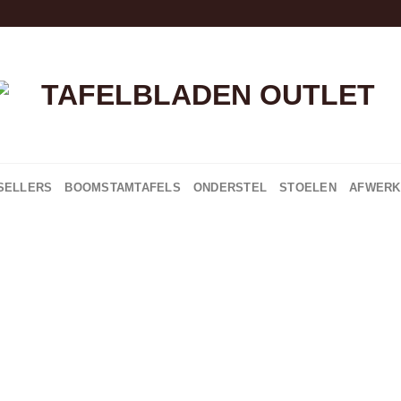
Skip
to
content
SELLERS
BOOMSTAMTAFELS
ONDERSTEL
STOELEN
AFWERK