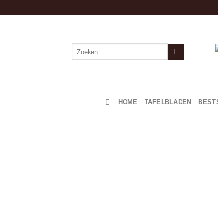
Zoeken
naar:
HOME
TAFELBLADEN
BEST