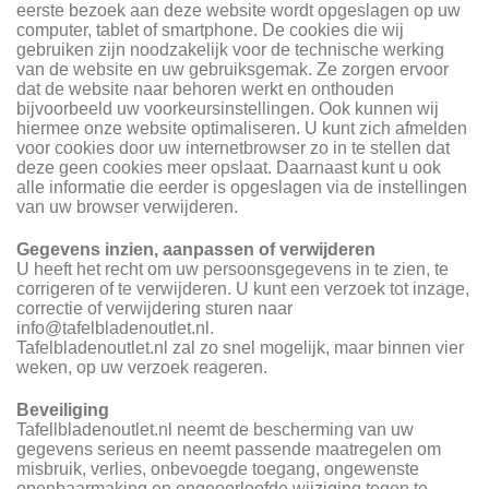
eerste bezoek aan deze website wordt opgeslagen op uw
computer, tablet of smartphone. De cookies die wij
gebruiken zijn noodzakelijk voor de technische werking
van de website en uw gebruiksgemak. Ze zorgen ervoor
dat de website naar behoren werkt en onthouden
bijvoorbeeld uw voorkeursinstellingen. Ook kunnen wij
hiermee onze website optimaliseren. U kunt zich afmelden
voor cookies door uw internetbrowser zo in te stellen dat
deze geen cookies meer opslaat. Daarnaast kunt u ook
alle informatie die eerder is opgeslagen via de instellingen
van uw browser verwijderen.
Gegevens inzien, aanpassen of verwijderen
U heeft het recht om uw persoonsgegevens in te zien, te
corrigeren of te verwijderen. U kunt een verzoek tot inzage,
correctie of verwijdering sturen naar
info@tafelbladenoutlet.nl.
Tafelbladenoutlet.nl zal zo snel mogelijk, maar binnen vier
weken, op uw verzoek reageren.
Beveiliging
Tafellbladenoutlet.nl neemt de bescherming van uw
gegevens serieus en neemt passende maatregelen om
misbruik, verlies, onbevoegde toegang, ongewenste
openbaarmaking en ongeoorloofde wijziging tegen te