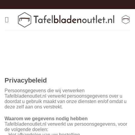
Skip
to
content
Privacybeleid
Persoonsgegevens die wij verwerken
Tafelbladenoutlet.nl verwerkt persoonsgegevens over u
doordat u gebruik maakt van onze diensten en/of omdat u
deze zelf aan ons verstrekt.
Waarom we gegevens nodig hebben
Tafelbladenoutlet.nl verwerkt uw persoonsgegevens, voor
de volgende doelen:
– Het afhandelen van uw bestelling