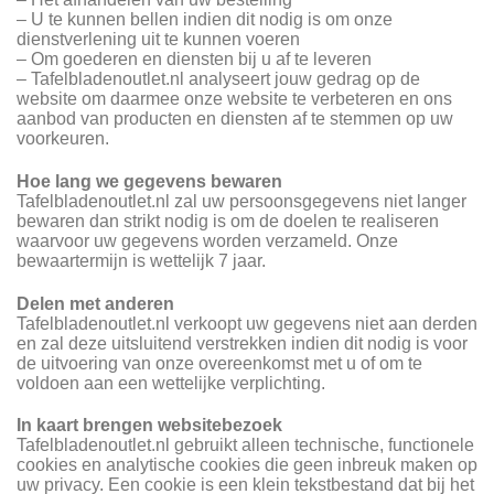
– U te kunnen bellen indien dit nodig is om onze
dienstverlening uit te kunnen voeren
– Om goederen en diensten bij u af te leveren
– Tafelbladenoutlet.nl analyseert jouw gedrag op de
website om daarmee onze website te verbeteren en ons
aanbod van producten en diensten af te stemmen op uw
voorkeuren.
Hoe lang we gegevens bewaren
Tafelbladenoutlet.nl zal uw persoonsgegevens niet langer
bewaren dan strikt nodig is om de doelen te realiseren
waarvoor uw gegevens worden verzameld. Onze
bewaartermijn is wettelijk 7 jaar.
Delen met anderen
Tafelbladenoutlet.nl verkoopt uw gegevens niet aan derden
en zal deze uitsluitend verstrekken indien dit nodig is voor
de uitvoering van onze overeenkomst met u of om te
voldoen aan een wettelijke verplichting.
In kaart brengen websitebezoek
Tafelbladenoutlet.nl gebruikt alleen technische, functionele
cookies en analytische cookies die geen inbreuk maken op
uw privacy. Een cookie is een klein tekstbestand dat bij het