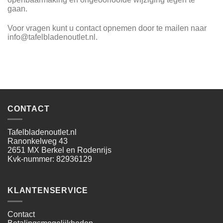
gaan.
Voor vragen kunt u contact opnemen door te mailen naar
info@tafelbladenoutlet.nl.
CONTACT
Tafelbladenoutlet.nl
Ranonkelweg 43
2651 MX Berkel en Rodenrijs
Kvk-nummer: 82936129
KLANTENSERVICE
Contact