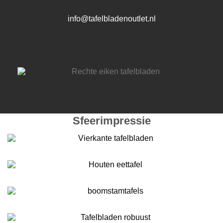
info@tafelbladenoutlet.nl
Sfeerimpressie