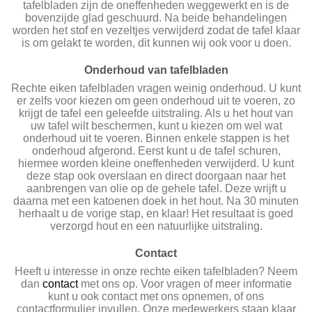
tafelbladen zijn de oneffenheden weggewerkt en is de
bovenzijde glad geschuurd. Na beide behandelingen
worden het stof en vezeltjes verwijderd zodat de tafel klaar
is om gelakt te worden, dit kunnen wij ook voor u doen.
Onderhoud van tafelbladen
Rechte eiken tafelbladen vragen weinig onderhoud. U kunt
er zelfs voor kiezen om geen onderhoud uit te voeren, zo
krijgt de tafel een geleefde uitstraling. Als u het hout van
uw tafel wilt beschermen, kunt u kiezen om wel wat
onderhoud uit te voeren. Binnen enkele stappen is het
onderhoud afgerond. Eerst kunt u de tafel schuren,
hiermee worden kleine oneffenheden verwijderd. U kunt
deze stap ook overslaan en direct doorgaan naar het
aanbrengen van olie op de gehele tafel. Deze wrijft u
daarna met een katoenen doek in het hout. Na 30 minuten
herhaalt u de vorige stap, en klaar! Het resultaat is goed
verzorgd hout en een natuurlijke uitstraling.
Contact
Heeft u interesse in onze rechte eiken tafelbladen? Neem
dan
contact
met ons op. Voor vragen of meer informatie
kunt u ook contact met ons opnemen, of ons
contactformulier invullen. Onze medewerkers staan klaar