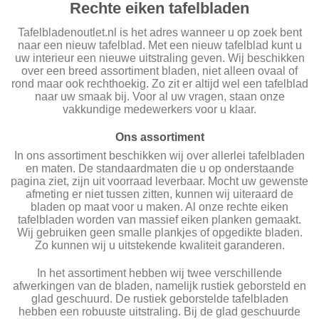
Rechte eiken tafelbladen
Tafelbladenoutlet.nl is het adres wanneer u op zoek bent
naar een nieuw tafelblad. Met een nieuw tafelblad kunt u
uw interieur een nieuwe uitstraling geven. Wij beschikken
over een breed assortiment bladen, niet alleen ovaal of
rond maar ook rechthoekig. Zo zit er altijd wel een tafelblad
naar uw smaak bij. Voor al uw vragen, staan onze
vakkundige medewerkers voor u klaar.
Ons assortiment
In ons assortiment beschikken wij over allerlei tafelbladen
en maten. De standaardmaten die u op onderstaande
pagina ziet, zijn uit voorraad leverbaar. Mocht uw gewenste
afmeting er niet tussen zitten, kunnen wij uiteraard de
bladen op maat voor u maken. Al onze rechte eiken
tafelbladen worden van massief eiken planken gemaakt.
Wij gebruiken geen smalle plankjes of opgedikte bladen.
Zo kunnen wij u uitstekende kwaliteit garanderen.
In het assortiment hebben wij twee verschillende
afwerkingen van de bladen, namelijk rustiek geborsteld en
glad geschuurd. De rustiek geborstelde tafelbladen
hebben een robuuste uitstraling. Bij de glad geschuurde