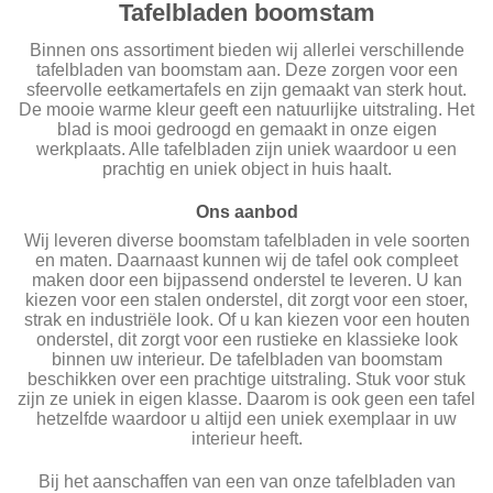
Tafelbladen boomstam
Binnen ons assortiment bieden wij allerlei verschillende
tafelbladen van boomstam aan. Deze zorgen voor een
sfeervolle eetkamertafels en zijn gemaakt van sterk hout.
De mooie warme kleur geeft een natuurlijke uitstraling. Het
blad is mooi gedroogd en gemaakt in onze eigen
werkplaats. Alle tafelbladen zijn uniek waardoor u een
prachtig en uniek object in huis haalt.
Ons aanbod
Wij leveren diverse boomstam tafelbladen in vele soorten
en maten. Daarnaast kunnen wij de tafel ook compleet
maken door een bijpassend onderstel te leveren. U kan
kiezen voor een stalen onderstel, dit zorgt voor een stoer,
strak en industriële look. Of u kan kiezen voor een houten
onderstel, dit zorgt voor een rustieke en klassieke look
binnen uw interieur. De tafelbladen van boomstam
beschikken over een prachtige uitstraling. Stuk voor stuk
zijn ze uniek in eigen klasse. Daarom is ook geen een tafel
hetzelfde waardoor u altijd een uniek exemplaar in uw
interieur heeft.
Bij het aanschaffen van een van onze tafelbladen van