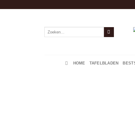
Zoeken
naar:
HOME
TAFELBLADEN
BEST