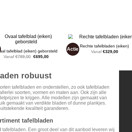
Rechte tafelbladen (eiken)
e
Actie
aal tafelblad (eiken) geborsteld
Vanaf
€
329,00
Oorspronkelijke
Huidige
Vanaf
€
789,00
€
695,00
prijs
prijs
Toevoegen
Toevoe
was:
is:
aan
aan
€789,00.
€695,00.
wenslijst
wenslij
laden robuust
 soorten tafelbladen en onderstellen, zo ook tafelbladen
allerlei soorten, vormen en maten aan. Ook zijn alle
tprijzen te krijgen. Alle modellen zijn gemaakt van
uik gemaakt van verdikte bladen of dunne plankjes.
uitstekende kwaliteit garanderen.
timent tafelbladen
tafelbladen. Een groot deel van dit aanbod leveren wij