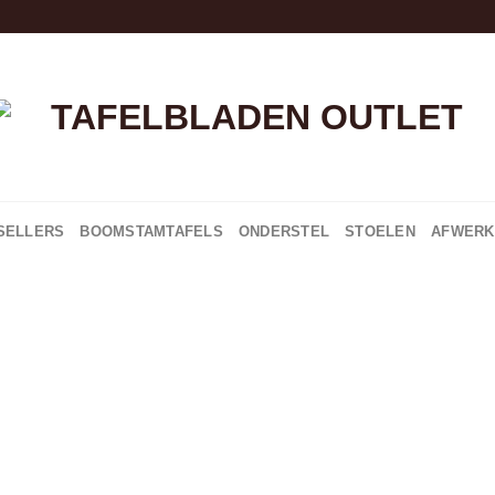
Skip
to
content
SELLERS
BOOMSTAMTAFELS
ONDERSTEL
STOELEN
AFWERK