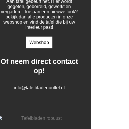
Aan tafel gebeurt het. Hier wordt
gegeten, geborreld, gewerkt en
vergaderd. Toe aan een nieuwe look?
bekijk dan alle producten in onze
webshop en vind de tafel die bij uw
interieur past!
Webshop
Of neem direct contact
op!
info@tafelbladenoutlet.nl